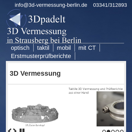
info@3d-vermessung-berlin.de
03341/312893
optisch
taktil
mobil
mit CT
Erstmusterprüfberichte
3D Vermessung