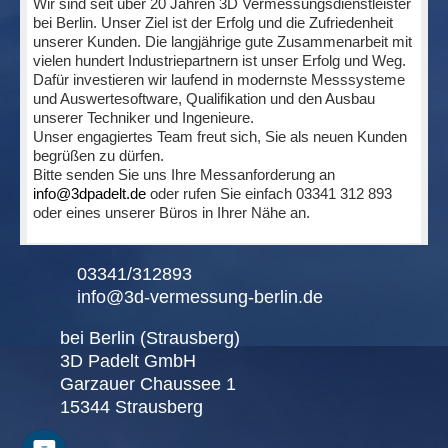
Wir sind seit über 20 Jahren 3D Vermessungsdienstleister
bei Berlin. Unser Ziel ist der Erfolg und die Zufriedenheit
unserer Kunden. Die langjährige gute Zusammenarbeit mit
vielen hundert Industriepartnern ist unser Erfolg und Weg.
Dafür investieren wir laufend in modernste Messsysteme
und Auswertesoftware, Qualifikation und den Ausbau
unserer Techniker und Ingenieure.
Unser engagiertes Team freut sich, Sie als neuen Kunden
begrüßen zu dürfen.
Bitte senden Sie uns Ihre Messanforderung an
info@3dpadelt.de
oder rufen Sie einfach 03341 312 893
oder eines unserer Büros in Ihrer Nähe an.
03341/312893
info@3d-vermessung-berlin.de
bei Berlin (Strausberg)
3D Padelt GmbH
Garzauer Chaussee 1
15344 Strausberg